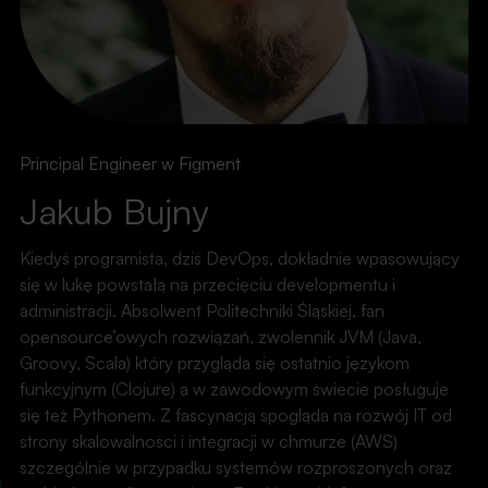
Principal Engineer w Figment
Jakub Bujny
Kiedyś programista, dziś DevOps, dokładnie wpasowujący
się w lukę powstałą na przecięciu developmentu i
administracji. Absolwent Politechniki Śląskiej, fan
opensource’owych rozwiązań, zwolennik JVM (Java,
Groovy, Scala) który przygląda się ostatnio językom
funkcyjnym (Clojure) a w zawodowym świecie posługuje
się też Pythonem. Z fascynacją spogląda na rozwój IT od
strony skalowalności i integracji w chmurze (AWS)
szczególnie w przypadku systemów rozproszonych oraz
WYDARZENIA