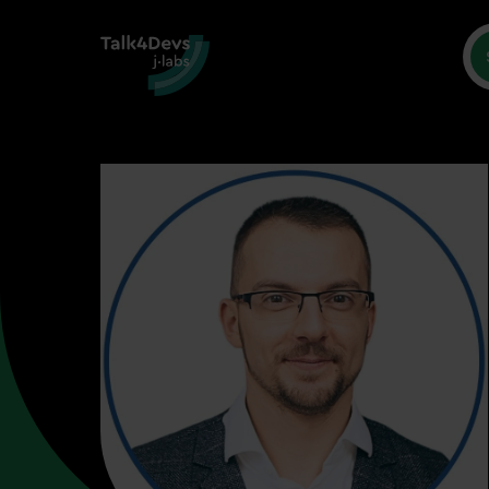
Św
Sprawdź 