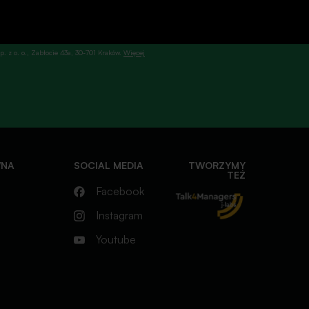
. z o. o., Zabłocie 43a, 30-701 Kraków.
Więcej
WNA
SOCIAL MEDIA
TWORZYMY
TEŻ
Facebook
Instagram
Youtube