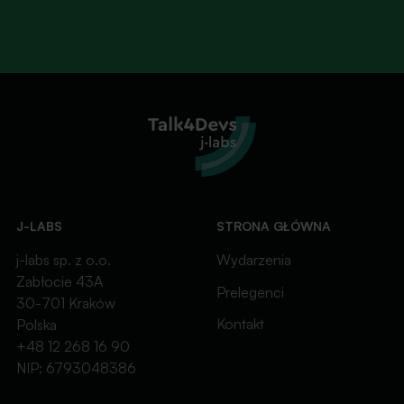
J-LABS
STRONA GŁÓWNA
j-labs sp. z o.o.
Wydarzenia
Zabłocie 43A
Prelegenci
30-701 Kraków
Kontakt
Polska
+48 12 268 16 90
NIP: 6793048386