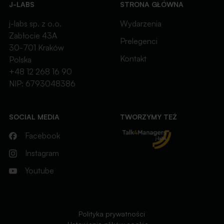
J-LABS
STRONA GŁÓWNA
j-labs sp. z o.o.
Wydarzenia
Zabłocie 43A
Prelegenci
30-701 Kraków
Kontakt
Polska
+48 12 268 16 90
NIP: 6793048386
SOCIAL MEDIA
TWORZYMY TEŻ
Facebook
Instagram
Youtube
Polityka prywatności