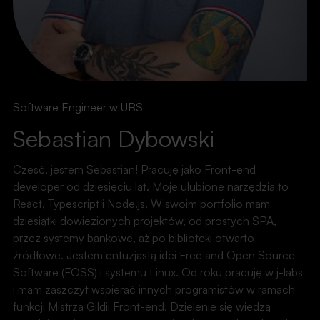
Software Engineer w UBS
Sebastian Dybowski
Cześć, jestem Sebastian! Pracuję jako Front-end
developer od dziesięciu lat. Moje ulubione narzędzia to
React, Typescript i Node.js. W swoim portfolio mam
dziesiątki dowiezionych projektów, od prostych SPA,
przez systemy bankowe, aż po biblioteki otwarto-
źródłowe. Jestem entuzjastą idei Free and Open Source
Software (FOSS) i systemu Linux. Od roku pracuję w j-labs
i mam zaszczyt wspierać innych programistów w ramach
funkcji Mistrza Gildii Front-end. Dzielenie się wiedzą