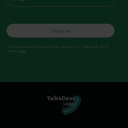
Administratorem danych osobowych jest j-labs sp. z o. o., Zabłocie 43a, 30-701
Kraków.
Więcej