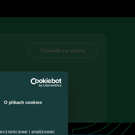
Dowiedz się więcej
Talk4Devs
O plikach cookies
ołecznościowe i analizować