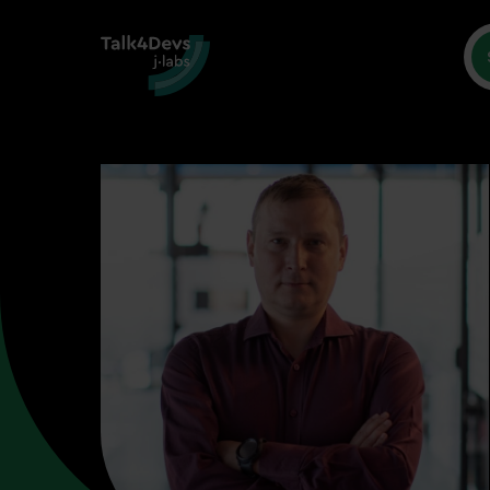
Św
Sprawdź 