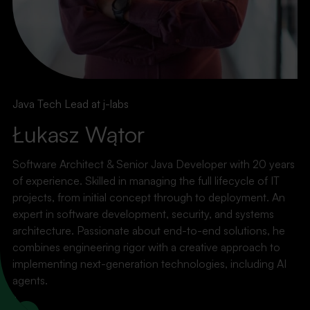
Java Tech Lead at j-labs
Łukasz Wątor
Software Architect & Senior Java Developer with 20 years
of experience. Skilled in managing the full lifecycle of IT
projects, from initial concept through to deployment. An
expert in software development, security, and systems
architecture. Passionate about end-to-end solutions, he
combines engineering rigor with a creative approach to
EVENTS
implementing next-generation technologies, including AI
Lights, camera,
agents.
LinkedIn