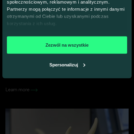
społecznościowym, reklamowym i analitycznym.
Partnerzy mogą połączyć te informacje z innymi danymi
otrzymanymi od Ciebie lub uzyskanymi podczas
korzystania z ich usług.
Zezwól na wszystkie
Bartek Kuczyński
Spersonalizuj
Senior Software Developer at Polish Air Navigation Services Agency
Learn more