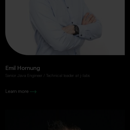
Emil Hornung
Senior Java Engineer / Technical leader at j-labs
Learn more