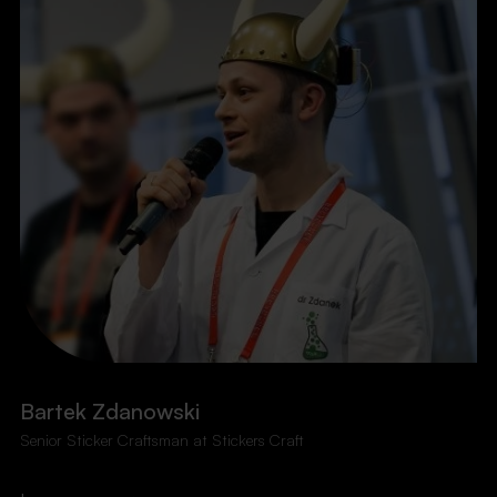
Bartek Zdanowski
Senior Sticker Craftsman at Stickers Craft