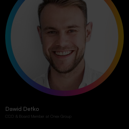
Dawid Detko
CCO & Board Member at Onex Group