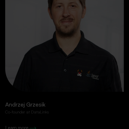
Andrzej Grzesik
Co-founder at DataLinks
Learn more