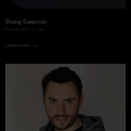
Błażej Święcicki
Principal SRE at j-labs
Learn more