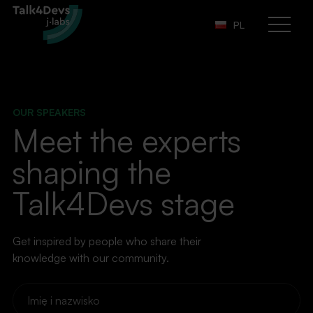
PL
Otwórz
menu
OUR SPEAKERS
Meet the experts
shaping the
Talk4Devs stage
Get inspired by people who share their
knowledge with our community.