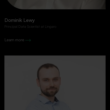
Dominik Lewy
Principal Data Scientist at Lingaro
Learn more