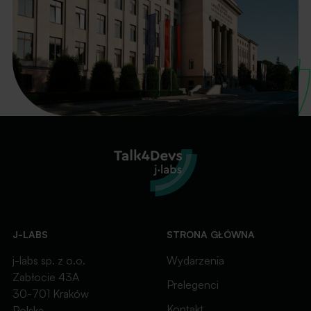
J-LABS
STRONA GŁÓWNA
j-labs sp. z o.o.
Wydarzenia
Zabłocie 43A
Prelegenci
30-701 Kraków
Kontakt
Polska