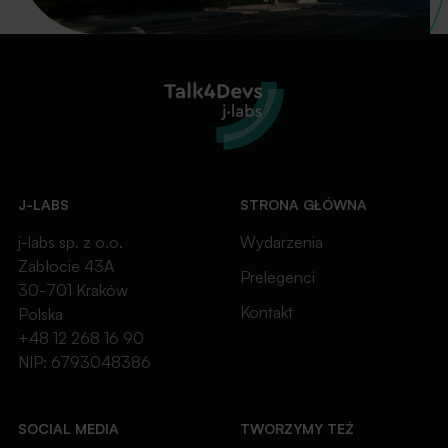
J-LABS
STRONA GŁÓWNA
j-labs sp. z o.o.
Wydarzenia
Zabłocie 43A
Prelegenci
30-701 Kraków
Kontakt
Polska
+48 12 268 16 90
NIP: 6793048386
SOCIAL MEDIA
TWORZYMY TEŻ